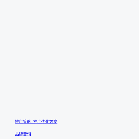
推广策略_推广优化方案
品牌营销