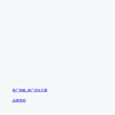
推广策略_推广优化方案
品牌营销