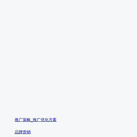
推广策略_推广优化方案
品牌营销