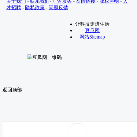
关于我们
-
联系我们
-
广告服务
-
友情链接
-
版权声明
-
人
才招聘
-
隐私政策
-
问题反馈
让科技走进生活
豆瓜网
网站Sitemap
返回顶部