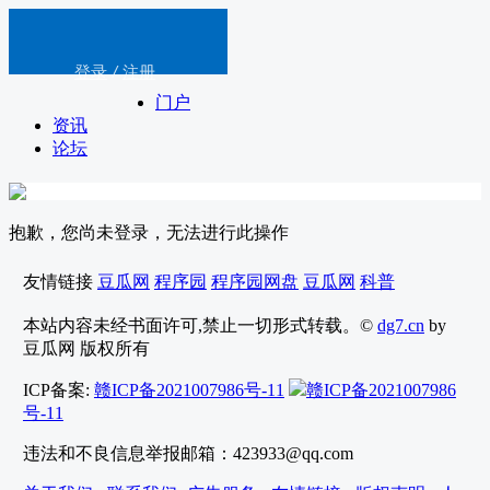
登录
/
注册
门户
资讯
论坛
抱歉，您尚未登录，无法进行此操作
友情链接
豆瓜网
程序园
程序园网盘
豆瓜网
科普
本站内容未经书面许可,禁止一切形式转载。©
dg7.cn
by
豆瓜网 版权所有
ICP备案:
赣ICP备2021007986号-11
赣ICP备2021007986
号-11
违法和不良信息举报邮箱：423933@qq.com