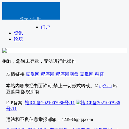
登录
/
注册
门户
资讯
论坛
抱歉，您尚未登录，无法进行此操作
友情链接
豆瓜网
程序园
程序园网盘
豆瓜网
科普
本站内容未经书面许可,禁止一切形式转载。©
dg7.cn
by
豆瓜网 版权所有
ICP备案:
赣ICP备2021007986号-11
赣ICP备2021007986
号-11
违法和不良信息举报邮箱：423933@qq.com