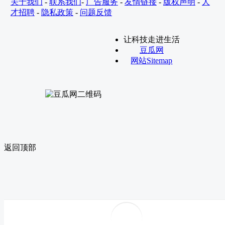
关于我们
-
联系我们
-
广告服务
-
友情链接
-
版权声明
-
人
才招聘
-
隐私政策
-
问题反馈
让科技走进生活
豆瓜网
网站Sitemap
返回顶部